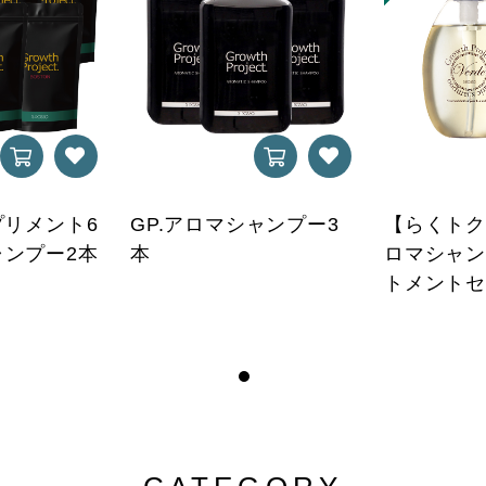
プリメント6
GP.アロマシャンプー3
【らくトク便
ャンプー2本
本
ロマシャン
トメント