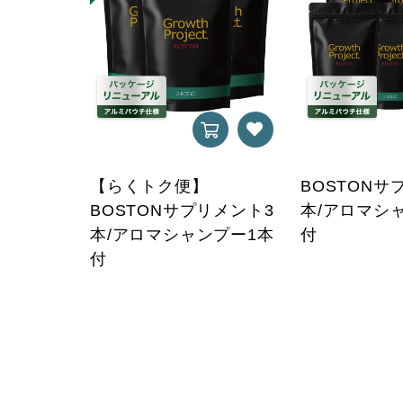
【らくトク便】
BOSTONサ
BOSTONサプリメント3
本/アロマシ
本/アロマシャンプー1本
付
付