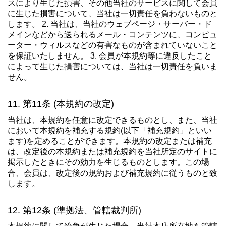
スにより生じた損害、その他当社のサービスに関して会員
に生じた損害について、当社は一切責任を負わないものと
します。 2. 当社は、当社のウェブページ・サーバー・ド
メインなどから送られるメール・コンテンツに、コンピュ
ーター・ウィルスなどの有害なものが含まれていないこと
を保証いたしません。 3. 会員が本規約等に違反したこと
によって生じた損害については、当社は一切責任を負いま
せん。
第11条 (本規約の改定)
当社は、本規約を任意に改定できるものとし、また、当社
において本規約を補充する規約(以下「補充規約」といい
ます)を定めることができます。本規約の改定または補充
は、改定後の本規約または補充規約を当社所定のサイトに
掲示したときにその効力を生じるものとします。この場
合、会員は、改定後の規約および補充規約に従うものと致
します。
第12条 (準拠法、管轄裁判所)