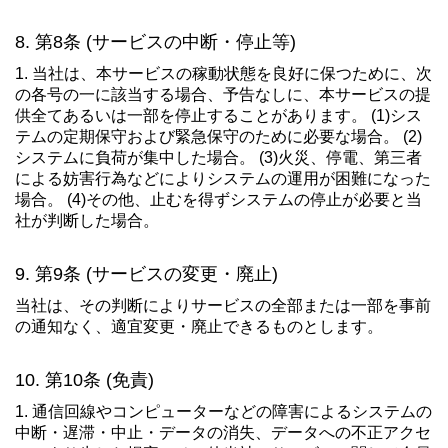
第8条 (サービスの中断・停止等)
1. 当社は、本サービスの稼動状態を良好に保つために、次
の各号の一に該当する場合、予告なしに、本サービスの提
供全てあるいは一部を停止することがあります。 (1)シス
テムの定期保守および緊急保守のために必要な場合。 (2)
システムに負荷が集中した場合。 (3)火災、停電、第三者
による妨害行為などによりシステムの運用が困難になった
場合。 (4)その他、止むを得ずシステムの停止が必要と当
社が判断した場合。
第9条 (サービスの変更・廃止)
当社は、その判断によりサービスの全部または一部を事前
の通知なく、適宜変更・廃止できるものとします。
第10条 (免責)
1. 通信回線やコンピューターなどの障害によるシステムの
中断・遅滞・中止・データの消失、データへの不正アクセ