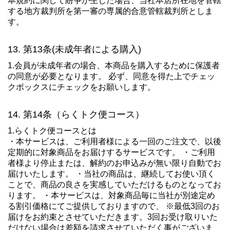
本規約に関して紛争が生じた場合、当社本店所在地を管轄
する地方裁判所を第一審の専属的合意管轄裁判所としま
す。
第13条(未成年者による購入)
1.会員が未成年者の場合、本商品を購入するために保護者
の同意が必要となります。 必ず、同意を得た上でチェッ
クボックスにチェックをお願いします。
第14条（らくトク便コース）
1.らくトク便コースとは
・本サービスは、ご利用者様による一回のご注文で、以後
定期的に対象商品をお届けするサービスです。 ・ご利用
者様より停止または、解約のお申込みが無い限り自動でお
届けいたします。 ・当社の商品は、継続してお使い頂く
ことで、商品の良さを実感していただけるものとなってお
ります。 ・本サービスは、対象商品毎に当社が別途定め
る割引価格にてご提供しておりますので、 ※最低3回のお
届けをお約束とさせていただきます。3回お受け取りいた
だけない場合は差額を請求させていただく事がございま