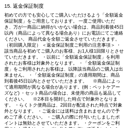
返金保証制度
初めての方でも安心してご購入いただけるよう「全額返金
保証制度」をご用意しております。 一度ご使用いただ
き、万が一商品に納得がいかない場合は、商品到着後45日
以内（商品によって異なる場合あり）にお電話にてご連絡
ください。 商品代金を全額ご返金させていただきます。
（初回購入限定） ＜返金保証制度ご利用の注意事項＞ ・
該当商品を初めてご購入のお客様、お1人様1回限りとさせ
ていただきます。 ・以前に「全額返金保証制度」を利用
されたお客様は対象外となります。 ・「全額返金保証制
度」をご利用されたお客様は、以降該当商品のご購入は出
来ません。 ・「全額返金保証制度」の適用期間は、商品
到着後45日以内とさせていただきます。 ※商品によっ
て適用期間が異なる場合があります。(例：ペットケアー
ズなど) ・セット商品の場合は、未使用の商品も返品して
ください。 ※2本目を開封した時点で対象外となりま
す。 ・らくトク便商品は、2回目が配送された時点で対象
外となります。 ・ご返金には送料は含まれませんので予
めご了承ください。 ・ご購入の際に付与いたしましたポ
イントは無効とさせていただきます。 ・クーポンをご利