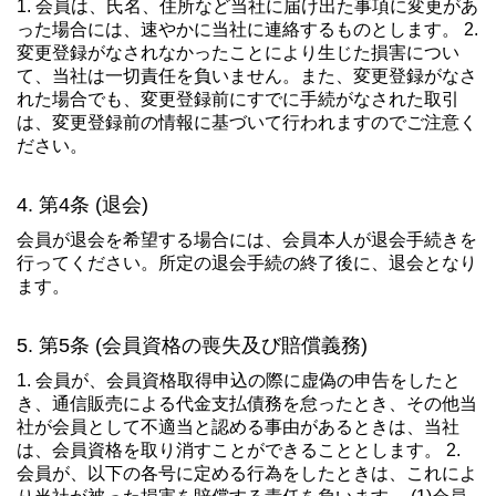
1. 会員は、氏名、住所など当社に届け出た事項に変更があ
った場合には、速やかに当社に連絡するものとします。 2.
変更登録がなされなかったことにより生じた損害につい
て、当社は一切責任を負いません。また、変更登録がなさ
れた場合でも、変更登録前にすでに手続がなされた取引
は、変更登録前の情報に基づいて行われますのでご注意く
ださい。
第4条 (退会)
会員が退会を希望する場合には、会員本人が退会手続きを
行ってください。所定の退会手続の終了後に、退会となり
ます。
第5条 (会員資格の喪失及び賠償義務)
1. 会員が、会員資格取得申込の際に虚偽の申告をしたと
き、通信販売による代金支払債務を怠ったとき、その他当
社が会員として不適当と認める事由があるときは、当社
は、会員資格を取り消すことができることとします。 2.
会員が、以下の各号に定める行為をしたときは、これによ