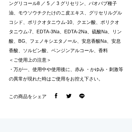
ングリコール8 ／ 5 ／ 3 グリセリン、バオバブ種子
油、モウソウチクたけのこ皮エキス、グリセリルグル
コシド、ポリクオタニウム-10、クエン酸、ポリクオ
タニウム-7、EDTA-3Na、EDTA-2Na、硫酸Na、リン
酸、BG、フェノキシエタノール、安息香酸Na、安息
香酸、ソルビン酸、ベンジンアルコール、香料
＜ご使用上の注意＞
・万が一、使用中や使用後に、赤み ・かゆみ・刺激等
の異常が現れた時はご使用をお控え下さい。
この商品をシェア