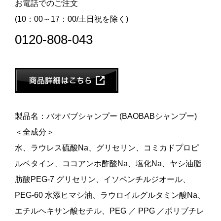
お電話でのご注文
(10：00～17：00/土日祝を除く)
0120-808-043
製品名：バオバブシャンプー (BAOBABシャンプー)
＜全成分＞
水、ラウレス硫酸Na、グリセリン、コミカドプロピ
ルベタイン、ココアンホ酢酸Na、塩化Na、ヤシ油脂
肪酸PEG-7 グリセリン、イソペンチルジオール、
PEG-60 水添ヒマシ油、ラウロイルグルタミン酸Na、
エチルヘキサン酸セチル、PEG ／ PPG ／ポリブチレ